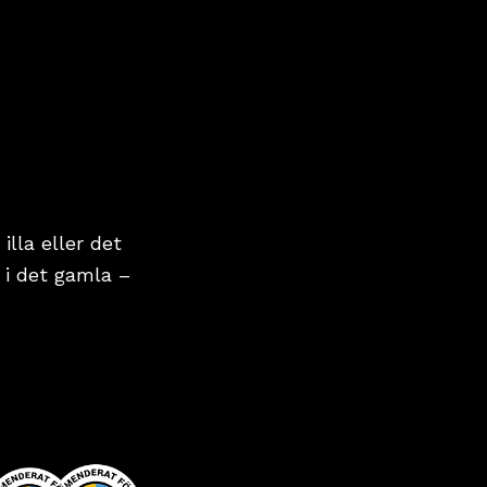
lla eller det
 i det gamla –