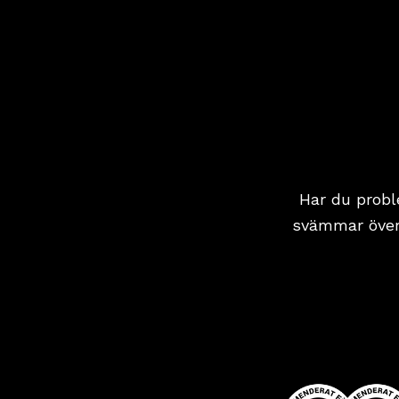
Har du probl
svämmar över 