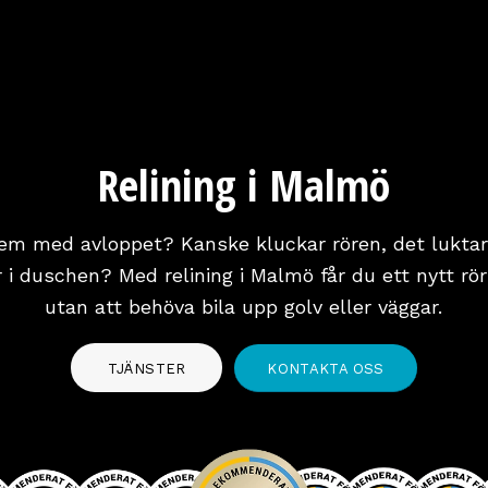
Relining i Malmö
em med avloppet? Kanske kluckar rören, det luktar i
i duschen? Med relining i Malmö får du ett nytt rör
utan att behöva bila upp golv eller väggar.
TJÄNSTER
KONTAKTA OSS