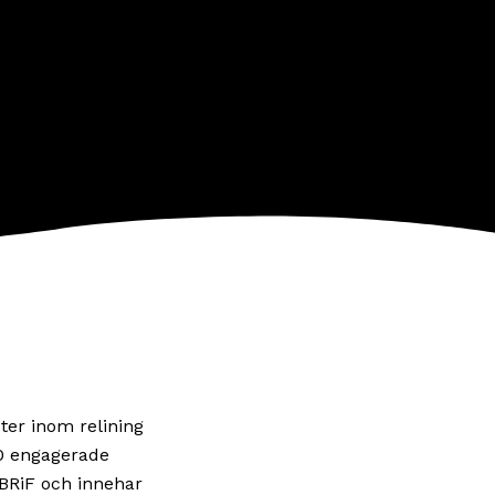
ter inom relining
20 engagerade
 BRiF och innehar