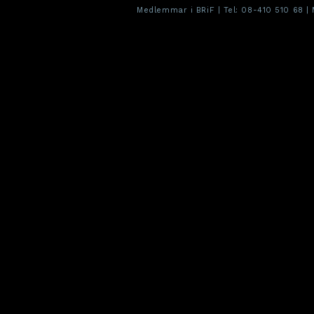
Medlemmar i BRiF | Tel:
08-410 510 68
| 