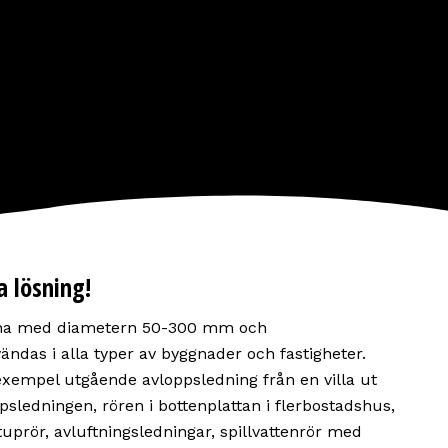
a lösning!
Solna med diametern 50-300 mm och
ndas i alla typer av byggnader och fastigheter.
l exempel utgående avloppsledning från en villa ut
sledningen, rören i bottenplattan i flerbostadshus,
tuprör, avluftningsledningar, spillvattenrör med