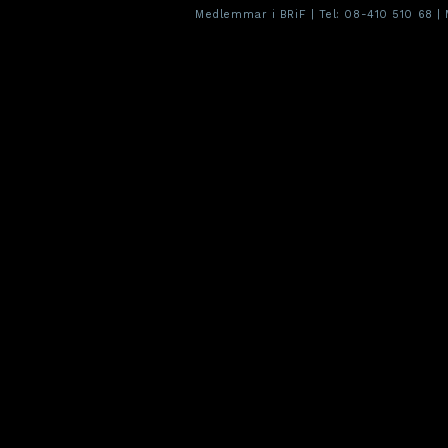
Medlemmar i BRiF | Tel:
08-410 510 68
| 