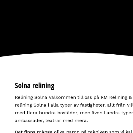
Solna relining
Relining Solna Välkommen till oss på RM Relining & 
relining Solna i alla typer av fastigheter, allt från vi
med flera hundra bostäder, men även i andra type
ambassader, teatrar med mera.
Det finns många olika namn på tekniken som vi kalla