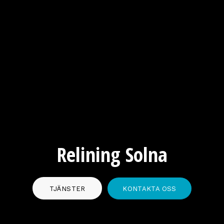
Relining Solna
TJÄNSTER
KONTAKTA OSS