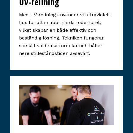
UV-relining
Med UV-relining använder vi ultraviolett
ljus för att snabbt härda foderröret,
vilket skapar en både effektiv och
beständig lösning. Tekniken fungerar
särskilt väl i raka rördelar och håller
nere stilleståndstiden avsevärt.