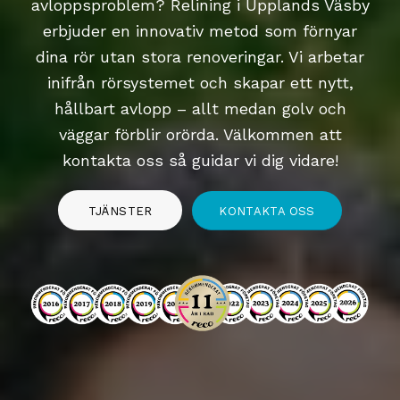
avloppsproblem? Relining i Upplands Väsby
erbjuder en innovativ metod som förnyar
dina rör utan stora renoveringar. Vi arbetar
inifrån rörsystemet och skapar ett nytt,
hållbart avlopp – allt medan golv och
väggar förblir orörda. Välkommen att
kontakta oss så guidar vi dig vidare!
TJÄNSTER
KONTAKTA OSS