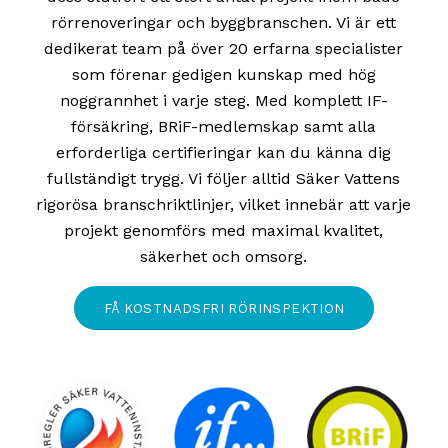
rörrenoveringar och byggbranschen. Vi är ett
dedikerat team på över 20 erfarna specialister
som förenar gedigen kunskap med hög
noggrannhet i varje steg. Med komplett IF-
försäkring, BRiF-medlemskap samt alla
erforderliga certifieringar kan du känna dig
fullständigt trygg. Vi följer alltid Säker Vattens
rigorösa branschriktlinjer, vilket innebär att varje
projekt genomförs med maximal kvalitet,
säkerhet och omsorg.
FÅ KOSTNADSFRI RÖRINSPEKTION