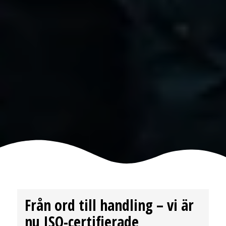
Från ord till handling – vi är
nu ISO-certifierade