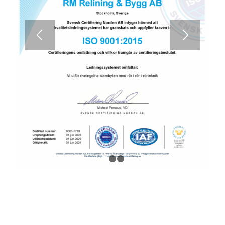
1
2
3