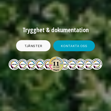
Trygghet
&
dokumentation
TJÄNSTER
KONTAKTA OSS