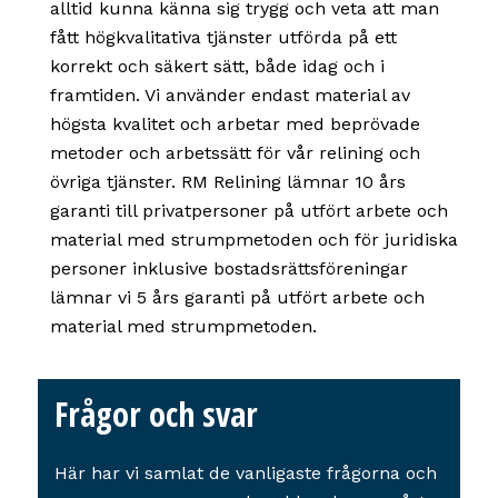
alltid kunna känna sig trygg och veta att man
fått högkvalitativa tjänster utförda på ett
korrekt och säkert sätt, både idag och i
framtiden. Vi använder endast material av
högsta kvalitet och arbetar med beprövade
metoder och arbetssätt för vår relining och
övriga tjänster. RM Relining lämnar 10 års
garanti till privatpersoner på utfört arbete och
material med strumpmetoden och för juridiska
personer inklusive bostadsrättsföreningar
lämnar vi 5 års garanti på utfört arbete och
material med strumpmetoden.
Frågor och svar
Här har vi samlat de vanligaste frågorna och