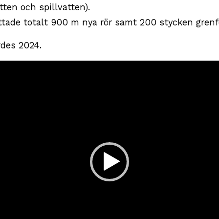
tten och spillvatten).
attade totalt 900 m nya rör samt 200 stycken grenf
rdes 2024.