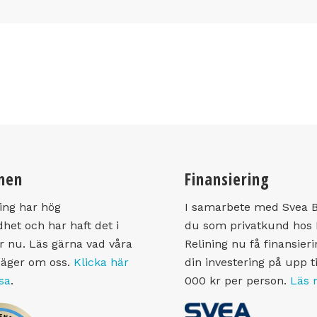
men
Finansiering
ing har hög
I samarbete med Svea 
het och har haft det i
du som privatkund hos
 nu. Läs gärna vad våra
Relining nu få finansieri
säger om oss.
Klicka här
din investering på upp ti
äsa
.
000 kr per person.
Läs 