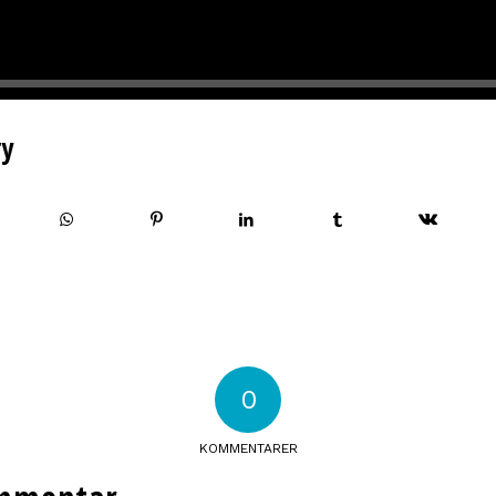
ry
0
KOMMENTARER