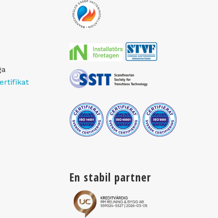
ga
ertifikat
En stabil partner