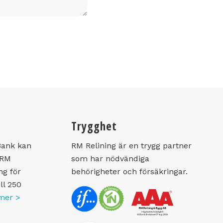
Trygghet
Bank kan
RM Relining är en trygg partner
 RM
som har nödvändiga
ng för
behörigheter och försäkringar.
ll 250
mer >