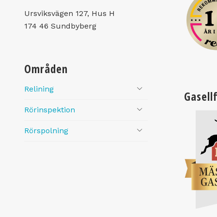
Ursviksvägen 127, Hus H
174 46 Sundbyberg
Områden
Relining
Gasell
Rörinspektion
Rörspolning