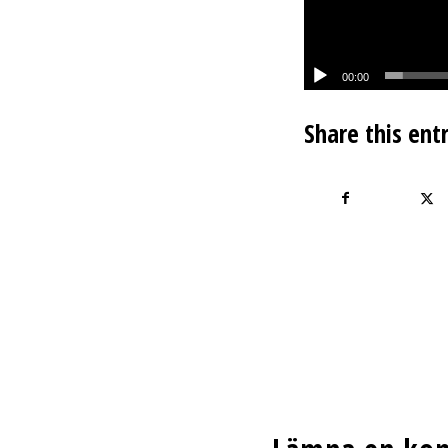
00:00
Share this ent