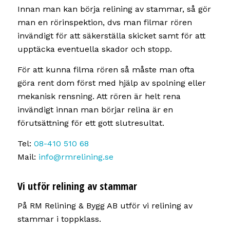
Innan man kan börja relining av stammar, så gör
man en rörinspektion, dvs man filmar rören
invändigt för att säkerställa skicket samt för att
upptäcka eventuella skador och stopp.
För att kunna filma rören så måste man ofta
göra rent dom först med hjälp av spolning eller
mekanisk rensning. Att rören är helt rena
invändigt innan man börjar relina är en
förutsättning för ett gott slutresultat.
Tel:
08-410 510 68
Mail:
info@rmrelining.se
Vi utför relining av stammar
På RM Relining & Bygg AB utför vi relining av
stammar i toppklass.