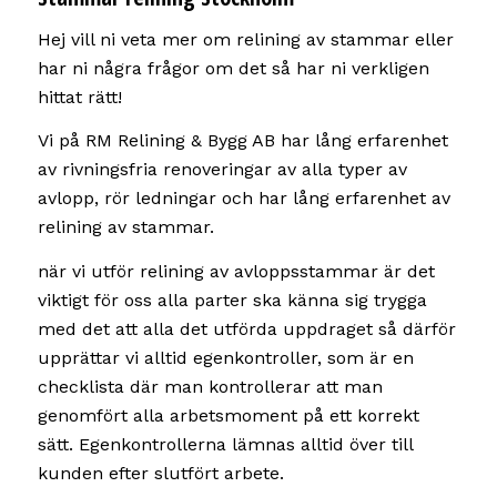
Hej vill ni veta mer om relining av stammar eller
har ni några frågor om det så har ni verkligen
hittat rätt!
Vi på RM Relining & Bygg AB har lång erfarenhet
av rivningsfria renoveringar av alla typer av
avlopp, rör ledningar och har lång erfarenhet av
relining av stammar.
när vi utför relining av avloppsstammar är det
viktigt för oss alla parter ska känna sig trygga
med det att alla det utförda uppdraget så därför
upprättar vi alltid egenkontroller, som är en
checklista där man kontrollerar att man
genomfört alla arbetsmoment på ett korrekt
sätt. Egenkontrollerna lämnas alltid över till
kunden efter slutfört arbete.