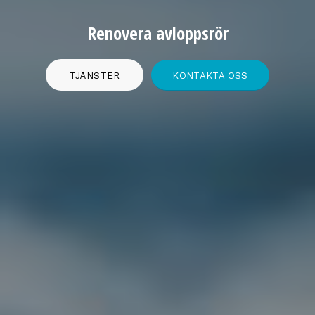
Renovera avloppsrör
TJÄNSTER
KONTAKTA OSS