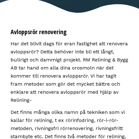
Avloppsrör renovering
Har det blivit dags för eran fastighet att renovera
avloppsrör? Detta behöver inte bli ett långt,
bullrigt och dammigt projekt. RM Relining & Bygg
AB tar hand om alla dina orosmoln när det
kommer till renovera avloppsrör. Vi har tagit
fram metoder som gör det mycket bättre och
enklare att renovera avloppsrör med hjälp av
Relining-
Det finns många olika namn på tekniken som vi
kallar för relining, t ex rörinfodring, rör-i-rör-
metoden, rivningsfri rörrenovering, rivningsfritt
stambyte etc. Det finns två metoder för relining,