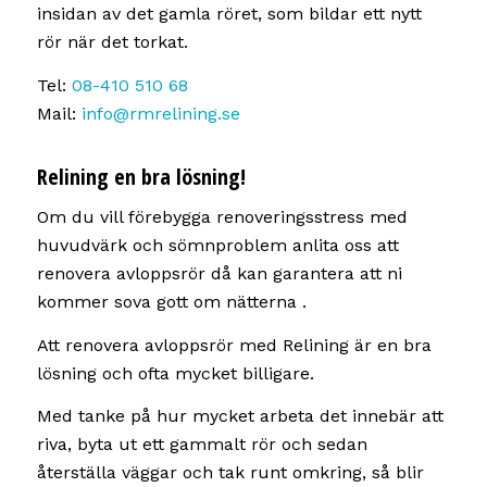
insidan av det gamla röret, som bildar ett nytt
rör när det torkat.
Tel:
08-410 510 68
Mail:
info@rmrelining.se
Relining en bra lösning!
Om du vill förebygga renoveringsstress med
huvudvärk och sömnproblem anlita oss att
renovera avloppsrör då kan garantera att ni
kommer sova gott om nätterna .
Att renovera avloppsrör med Relining är en bra
lösning och ofta mycket billigare.
Med tanke på hur mycket arbeta det innebär att
riva, byta ut ett gammalt rör och sedan
återställa väggar och tak runt omkring, så blir