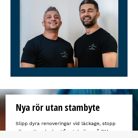
Nya rör utan stambyte
Slipp dyra renoveringar vid läckage, stopp
eller vattenskador. Våra tekniker på RM